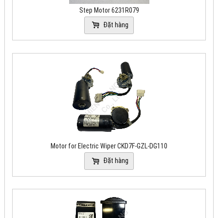
Step Motor 6231R079
Đặt hàng
Motor for Electric Wiper CKD7F-GZL-DG110
Đặt hàng