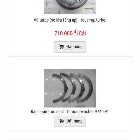
Vỏ turbo (sò lửa tăng áp)- Housing, turbo.
đ
710.000
/Cái
Đặt hàng
Bạc chặn trục cos1 Thrusst washer 974-691
Đặt hàng