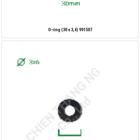
O-ring (30 x 3,4) 991507