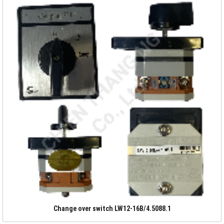
Change over switch LW12-16B/4.5088.1