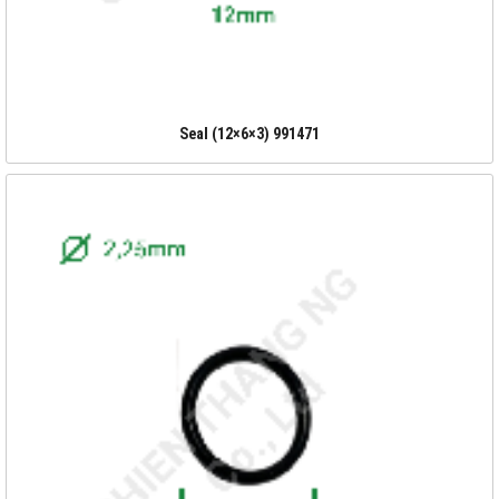
Seal (12×6×3) 991471