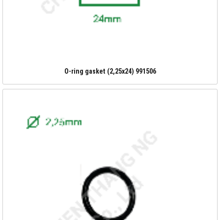
O-ring gasket (2,25x24) 991506