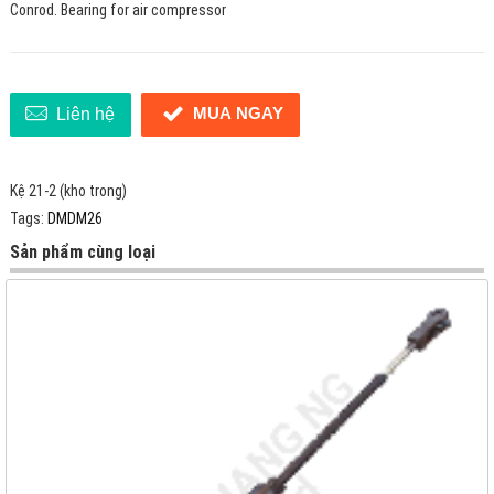
Conrod. Bearing for air compressor
MUA NGAY
Liên hệ
Kệ 21-2 (kho trong)
Tags:
DMDM26
Sản phẩm cùng loại