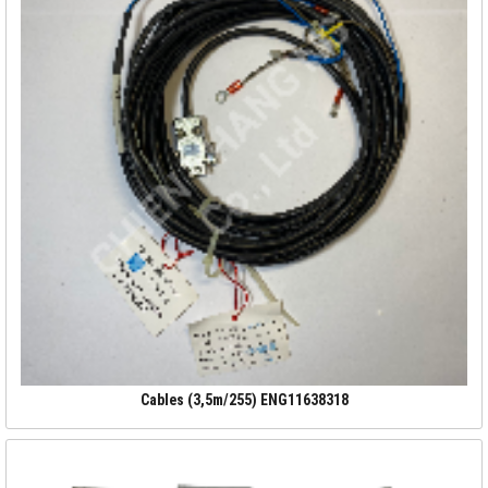
Cables (3,5m/255) ENG11638318