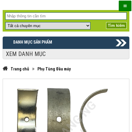
DANH MỤC SẢN PHẨM
XEM DANH MỤC
Trang chủ
Phụ Tùng Đầu máy