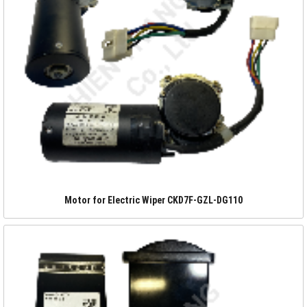
Motor for Electric Wiper CKD7F-GZL-DG110