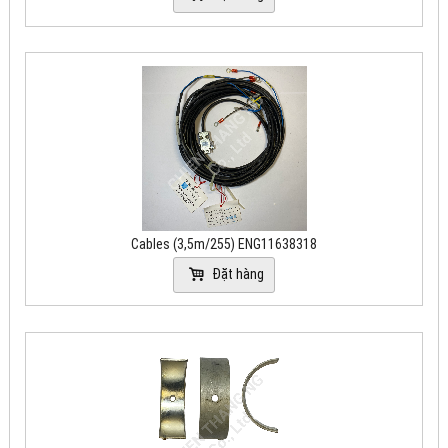
Cables (3,5m/255) ENG11638318
Đặt hàng