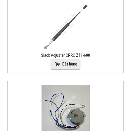
Slack Adjuster CRRC ZT1-600
Đặt hàng