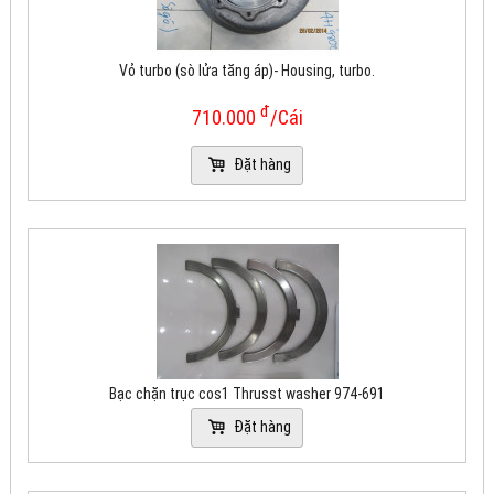
Vỏ turbo (sò lửa tăng áp)- Housing, turbo.
đ
710.000
/Cái
Đặt hàng
Bạc chặn trục cos1 Thrusst washer 974-691
Đặt hàng