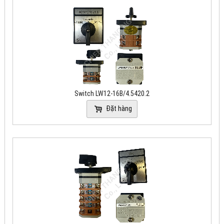
Switch LW12-16B/4.5420.2
Đặt hàng