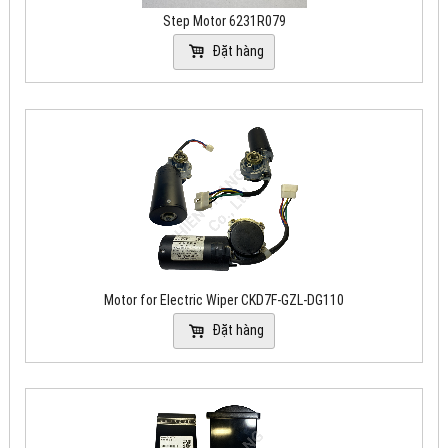
Step Motor 6231R079
Đặt hàng
Motor for Electric Wiper CKD7F-GZL-DG110
Đặt hàng