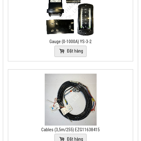
Gauge (0-1000A) YS-3-2
Đặt hàng
Cables (3,5m/255) EZG11638415
Đặt hàng