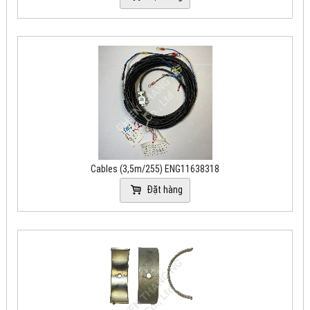
Cables (3,5m/255) ENG11638318
Đặt hàng