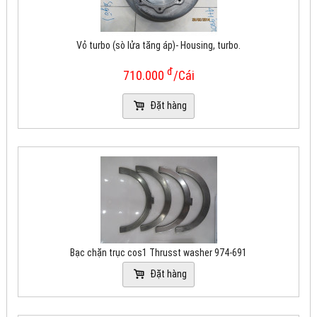
Vỏ turbo (sò lửa tăng áp)- Housing, turbo.
đ
710.000
/Cái
Đặt hàng
Bạc chặn trục cos1 Thrusst washer 974-691
Đặt hàng