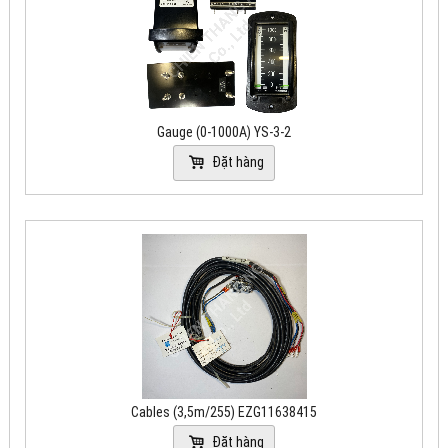
Gauge (0-1000A) YS-3-2
Đặt hàng
Cables (3,5m/255) EZG11638415
Đặt hàng