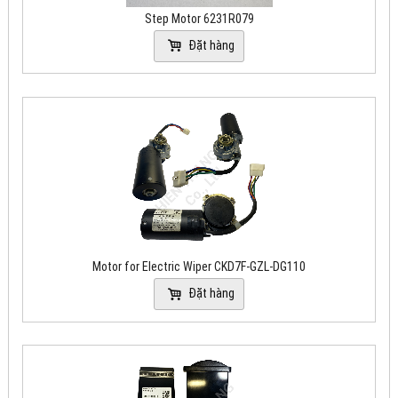
Step Motor 6231R079
Đặt hàng
Motor for Electric Wiper CKD7F-GZL-DG110
Đặt hàng