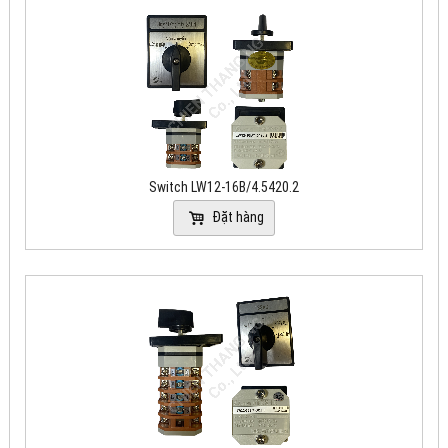
Switch LW12-16B/4.5420.2
Đặt hàng