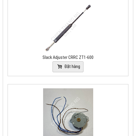
Slack Adjuster CRRC ZT1-600
Đặt hàng