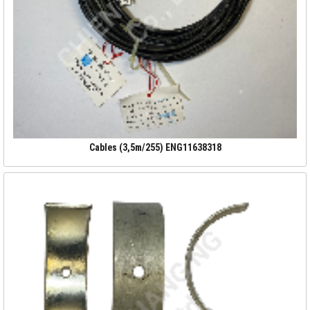
Cables (3,5m/255) ENG11638318