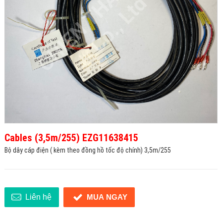
Cables (3,5m/255) EZG11638415
Bộ dây cáp điện ( kèm theo đồng hồ tốc độ chính) 3,5m/255
MUA NGAY
Liên hệ