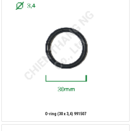
O-ring (30 x 3,4) 991507