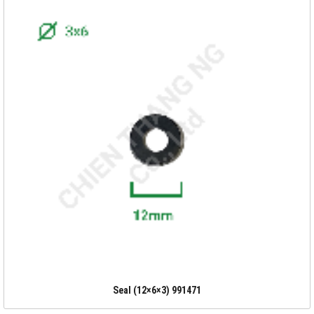
Seal (12×6×3) 991471