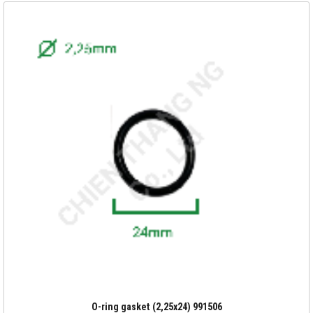
O-ring gasket (2,25x24) 991506