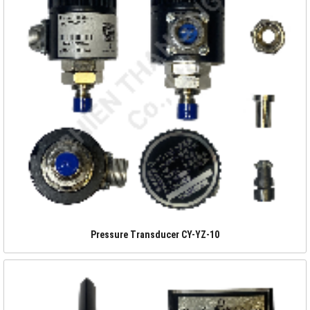
Pressure Transducer CY-YZ-10