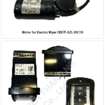
Motor for Electric Wiper CKD7F-GZL-DG110