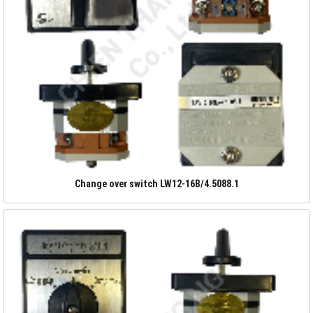
Change over switch LW12-16B/4.5088.1