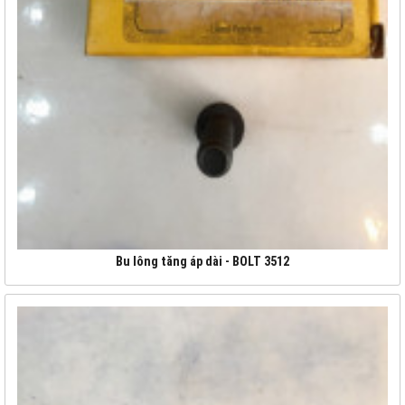
Bu lông tăng áp dài - BOLT 3512