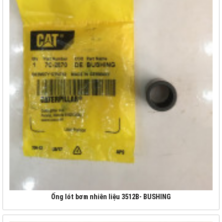
Ống lót bơm nhiên liệu 3512B- BUSHING