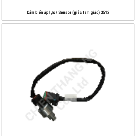
Cảm biến áp lực / Sensor (giắc tam giác) 3512