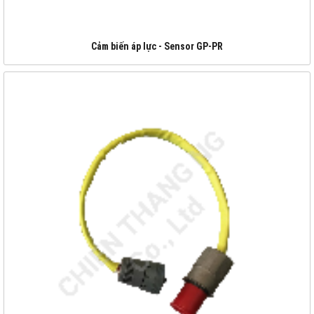
Cảm biến áp lực - Sensor GP-PR