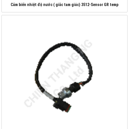
Cảm biến nhiệt độ nước ( giắc tam giác) 3512-Sensor GR temp