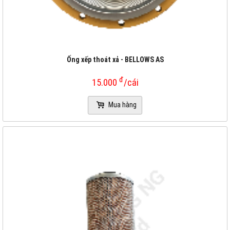
Ống xếp thoát xả - BELLOWS AS
đ
15.000
/cái
Mua hàng