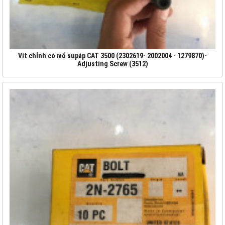
Vít chỉnh cò mổ supáp CAT 3500 (2302619- 2002004 - 1279870)-
Adjusting Screw (3512)