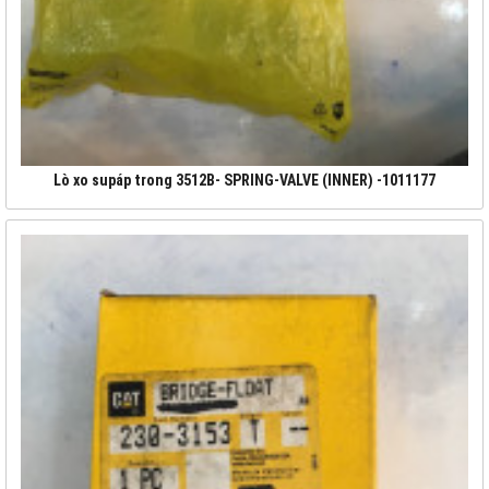
Lò xo supáp trong 3512B- SPRING-VALVE (INNER) -1011177