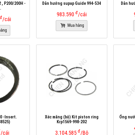
 , P200/200H -
Dẫn hướng supap Guide 994-534
Dẫn hướ
.
đ
983.590
/cái
đ
/cái
Mua hàng
hàng
 -Insert.
Xéc măng (bộ) Kit piston ring
Ống nướ
88525)
Krp1569-998-202
đ
đ
/cái
3.104.585
/Bộ