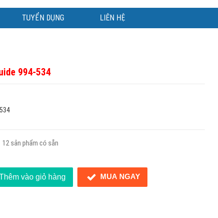
TUYỂN DỤNG
LIÊN HỆ
uide 994-534
-534
12 sản phẩm có sẵn
MUA NGAY
Thêm vào giỏ hàng