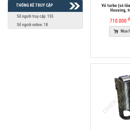
THỐNG KÊ TRUY CẬP
Vỏ turbo (sò lửa
Housing, t
Số người truy cập:
155
710.000
Số người online:
18
Mua 