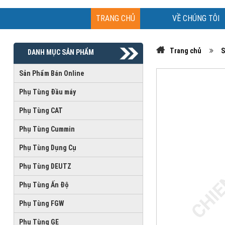
TRANG CHỦ
VỀ CHÚNG TÔI
Trang chủ
S
DANH MỤC SẢN PHẨM
Sản Phẩm Bán Online
Phụ Tùng Đầu máy
Phụ Tùng CAT
Phụ Tùng Cummin
Phụ Tùng Dụng Cụ
Phụ Tùng DEUTZ
Phụ Tùng Ấn Độ
Phụ Tùng FGW
Phụ Tùng GE