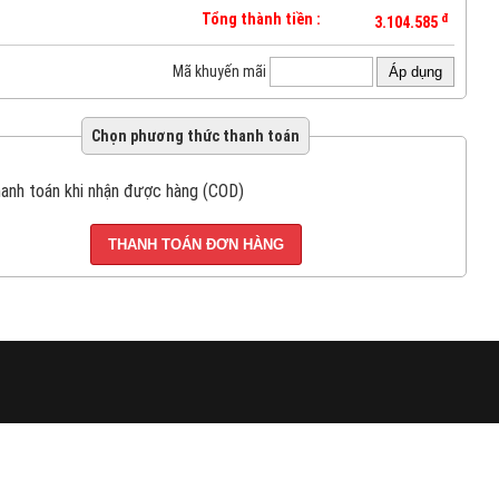
Tổng thành tiền :
đ
3.104.585
Mã khuyến mãi
Áp dụng
Chọn phương thức thanh toán
anh toán khi nhận được hàng (COD)
THANH TOÁN ĐƠN HÀNG