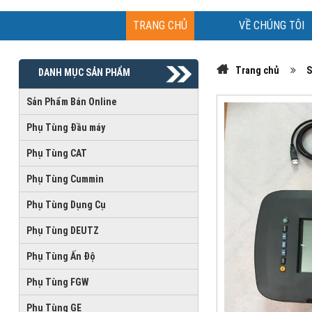
TRANG CHỦ
VỀ CHÚNG TÔI
Trang chủ
S
DANH MỤC SẢN PHẨM
Sản Phẩm Bán Online
Phụ Tùng Đầu máy
Phụ Tùng CAT
Phụ Tùng Cummin
Phụ Tùng Dụng Cụ
Phụ Tùng DEUTZ
Phụ Tùng Ấn Độ
Phụ Tùng FGW
Phụ Tùng GE