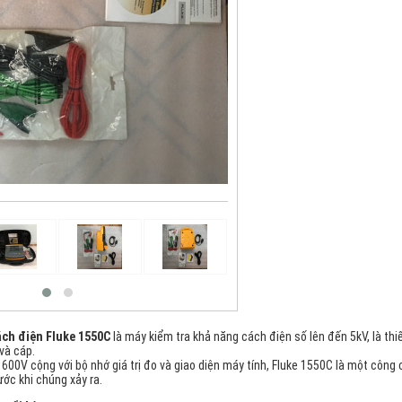
ách điện Fluke 1550C
là máy kiểm tra khả năng cách điện số lên đến 5kV, là thiế
và cáp.
600V cộng với bộ nhớ giá trị đo và giao diện máy tính, Fluke 1550C là một cô
ước khi chúng xảy ra.