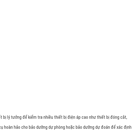
t bị lý tưởng để kiểm tra nhiều thiết bị điện áp cao như thiết bị đóng cắt,
ng cụ hoàn hảo cho bảo dưỡng dự phòng hoặc bảo dưỡng dự đoán để xác định