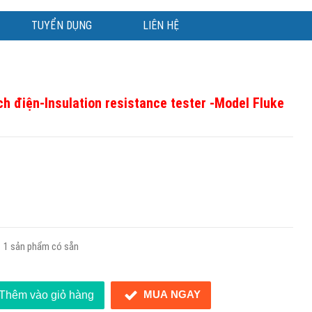
TUYỂN DỤNG
LIÊN HỆ
h điện-Insulation resistance tester -Model Fluke
1 sản phẩm có sẵn
MUA NGAY
Thêm vào giỏ hàng