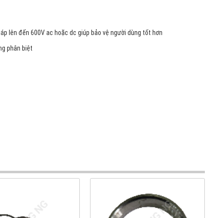
 áp lên đến 600V ac hoặc dc giúp bảo vệ người dùng tốt hơn
àng phân biệt