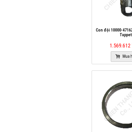
Con đội 10000-47162
Tappet
1.569.612
Mua 