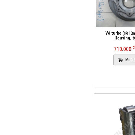
Vỏ turbo (sò lửa
Housing, t
710.000
Mua 