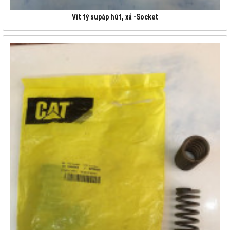
Vít tỳ supáp hút, xả -Socket