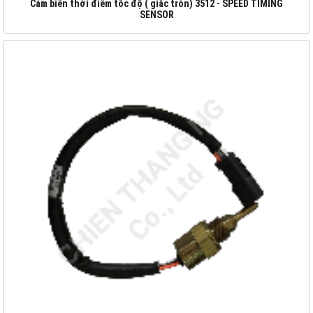
Cảm biến thời điểm tốc độ ( giắc tròn) 3512 - SPEED TIMING
SENSOR