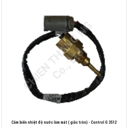
Cảm biến nhiệt độ nước làm mát ( giắc tròn) - Control G 3512