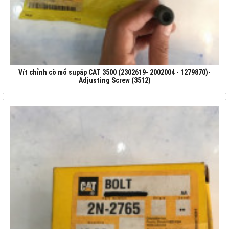
Vít chỉnh cò mổ supáp CAT 3500 (2302619- 2002004 - 1279870)-
Adjusting Screw (3512)