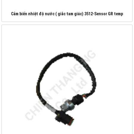
Cảm biến nhiệt độ nước ( giắc tam giác) 3512-Sensor GR temp