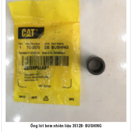
Ống lót bơm nhiên liệu 3512B- BUSHING