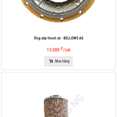
Ống xếp thoát xả - BELLOWS AS
đ
15.000
/cái
Mua hàng