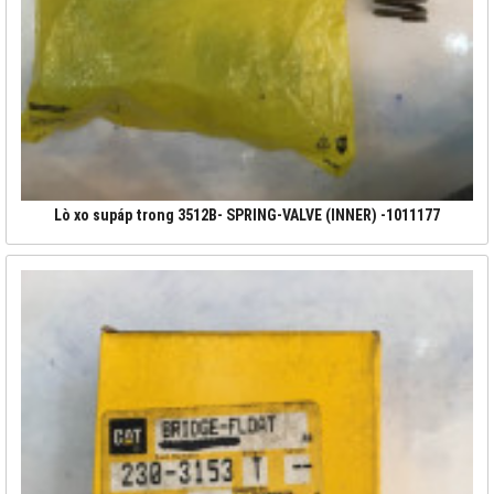
Lò xo supáp trong 3512B- SPRING-VALVE (INNER) -1011177