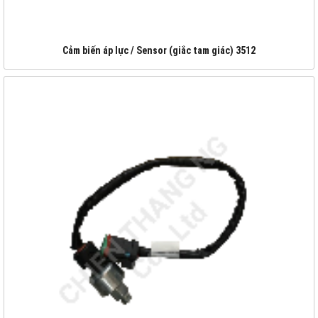
Cảm biến áp lực / Sensor (giắc tam giác) 3512