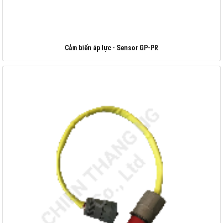
Cảm biến áp lực - Sensor GP-PR