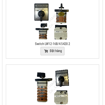
Switch LW12-16B/4.5420.2
Đặt hàng