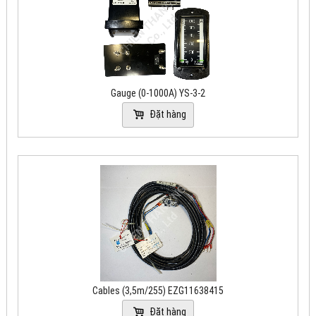
Gauge (0-1000A) YS-3-2
Đặt hàng
Cables (3,5m/255) EZG11638415
Đặt hàng