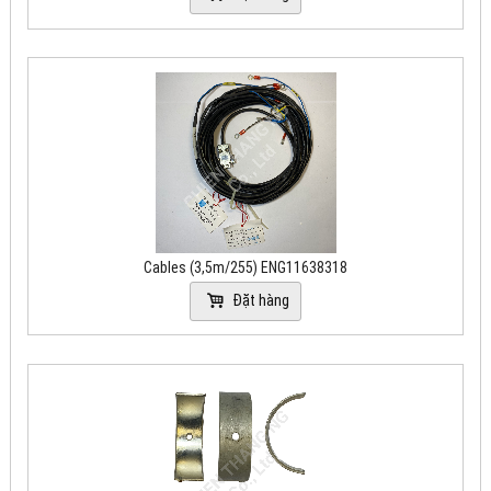
Cables (3,5m/255) ENG11638318
Đặt hàng