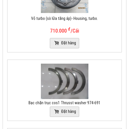
Vỏ turbo (sò lửa tăng áp)- Housing, turbo.
đ
710.000
/Cái
Đặt hàng
Bạc chặn trục cos1 Thrusst washer 974-691
Đặt hàng