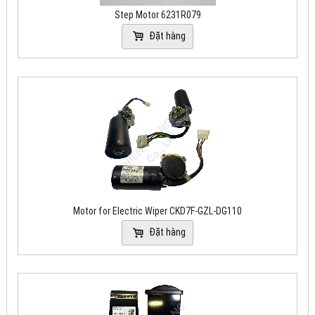
Step Motor 6231R079
Đặt hàng
Motor for Electric Wiper CKD7F-GZL-DG110
Đặt hàng