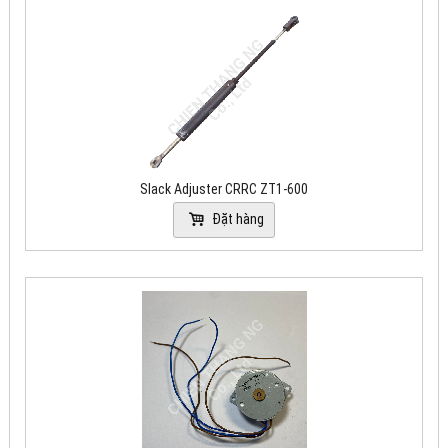
Slack Adjuster CRRC ZT1-600
Đặt hàng