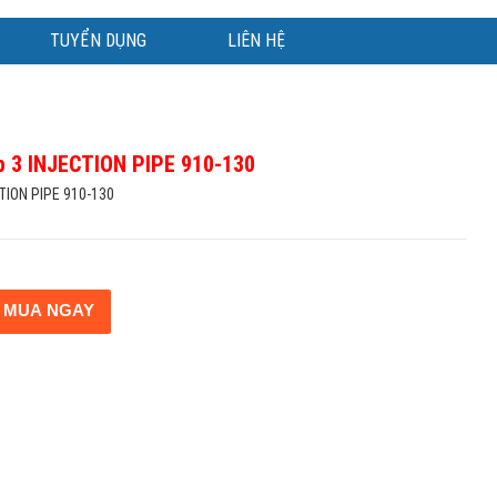
TUYỂN DỤNG
LIÊN HỆ
p 3 INJECTION PIPE 910-130
TION PIPE 910-130
MUA NGAY