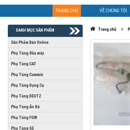
TRANG CHỦ
VỀ CHÚNG TÔI
Trang chủ
P
DANH MỤC SẢN PHẨM
Sản Phẩm Bán Online
Phụ Tùng Đầu máy
Phụ Tùng CAT
Phụ Tùng Cummin
Phụ Tùng Dụng Cụ
Phụ Tùng DEUTZ
Phụ Tùng Ấn Độ
Phụ Tùng FGW
Phụ Tùng GE