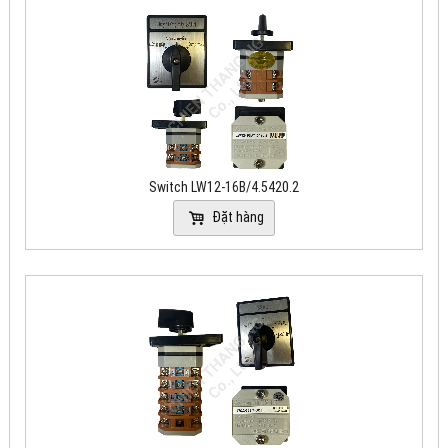
Switch LW12-16B/4.5420.2
Đặt hàng