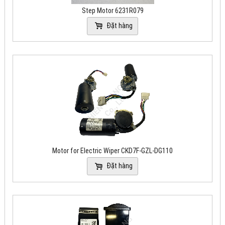
Step Motor 6231R079
Đặt hàng
Motor for Electric Wiper CKD7F-GZL-DG110
Đặt hàng