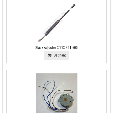
Slack Adjuster CRRC ZT1-600
Đặt hàng