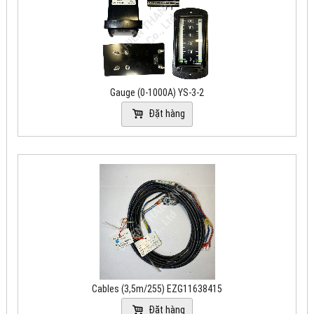
Gauge (0-1000A) YS-3-2
Đặt hàng
Cables (3,5m/255) EZG11638415
Đặt hàng