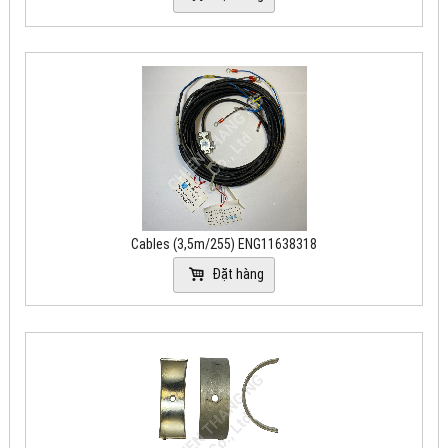
Cables (3,5m/255) ENG11638318
Đặt hàng