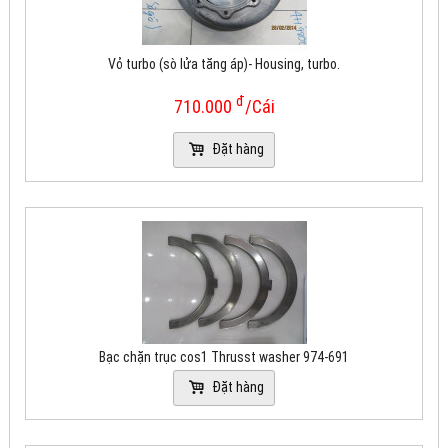
Vỏ turbo (sò lửa tăng áp)- Housing, turbo.
đ
710.000
/Cái
Đặt hàng
Bạc chặn trục cos1 Thrusst washer 974-691
Đặt hàng