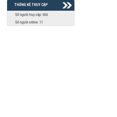
THỐNG KÊ TRUY CẬP
Số người truy cập:
666
Số người online:
11