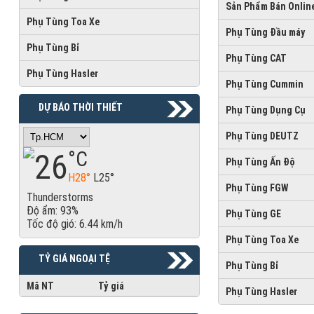
Sản Phẩm Bán Onlin
Phụ Tùng Toa Xe
Phụ Tùng Đầu máy
Phụ Tùng Bỉ
Phụ Tùng CAT
Phụ Tùng Hasler
Phụ Tùng Cummin
DỰ BÁO THỜI THIẾT
Phụ Tùng Dụng Cụ
Phụ Tùng DEUTZ
26
°C
Phụ Tùng Ấn Độ
H28°
L25°
Phụ Tùng FGW
Thunderstorms
Độ ẩm: 93%
Phụ Tùng GE
Tốc độ gió: 6.44 km/h
Phụ Tùng Toa Xe
TỶ GIÁ NGOẠI TỆ
Phụ Tùng Bỉ
Mã NT
Tỷ giá
Phụ Tùng Hasler